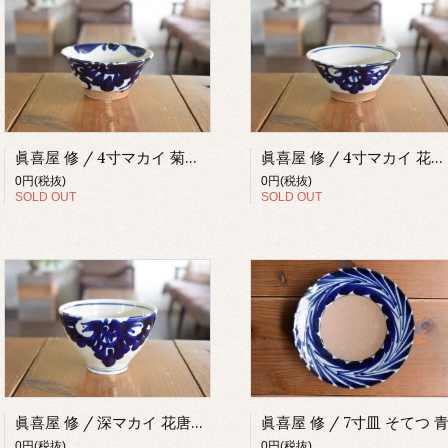
眞喜屋 修 / 4寸マカイ 菊唐草 青
眞喜屋 修 / 4寸マカイ 花唐草 青
0円(税抜)
0円(税抜)
SOLD OUT
SOLD OUT
眞喜屋 修 / 深マカイ 花唐草 青
眞喜屋 修 / 7寸皿 そてつ 
0円(税抜)
0円(税抜)