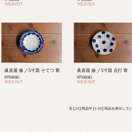
SOLD OUT
SOLD OUT
眞喜屋 修 / 5寸皿 そてつ 青
眞喜屋 修 / 5寸皿 点打 青
0円(税抜)
0円(税抜)
SOLD OUT
SOLD OUT
全 [20] 商品中 [1-20] 商品を表示し