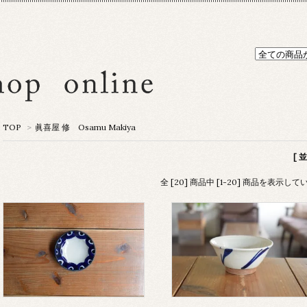
TOP
>
眞喜屋 修 Osamu Makiya
[ 
全 [20] 商品中 [1-20] 商品を表示し