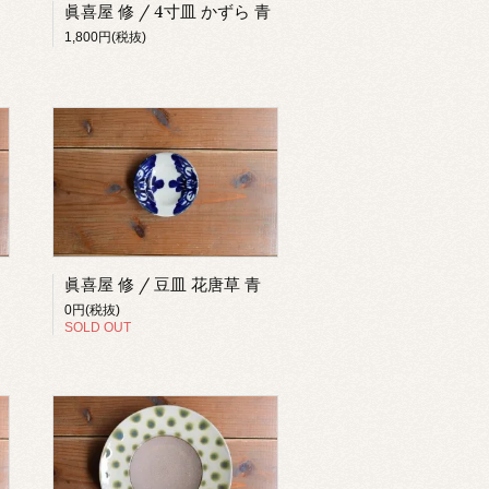
眞喜屋 修 / 4寸皿 かずら 青
1,800円(税抜)
眞喜屋 修 / 豆皿 花唐草 青
0円(税抜)
SOLD OUT