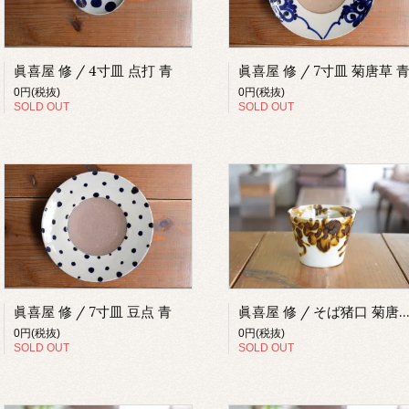
眞喜屋 修 / 4寸皿 点打 青
眞喜屋 修 / 7寸皿 菊唐草 
0円(税抜)
0円(税抜)
SOLD OUT
SOLD OUT
眞喜屋 修 / 7寸皿 豆点 青
眞喜屋 修 / そば猪口 菊唐草 
0円(税抜)
0円(税抜)
SOLD OUT
SOLD OUT