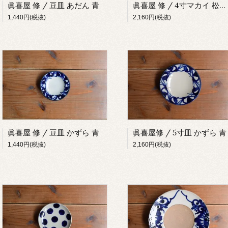
眞喜屋 修 / 豆皿 あだん 青
眞喜屋 修 / 4寸マカイ 松葉 青
1,440円(税抜)
2,160円(税抜)
眞喜屋 修 / 豆皿 かずら 青
眞喜屋修 / 5寸皿 かずら 青
1,440円(税抜)
2,160円(税抜)