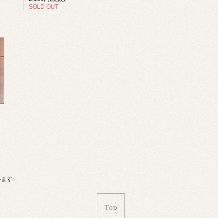
SOLD OUT
ています
Top