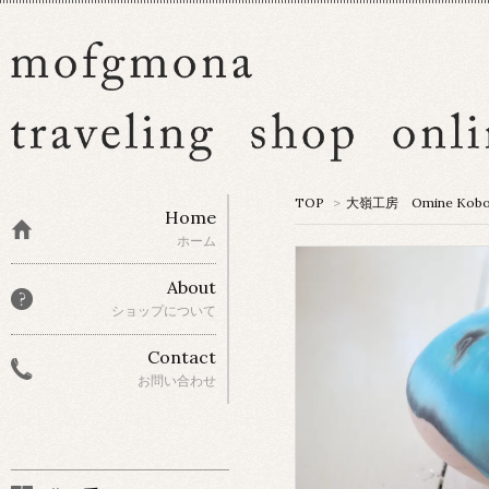
TOP
>
大嶺工房 Omine Kob
Home
ホーム
About
ショップについて
Contact
お問い合わせ