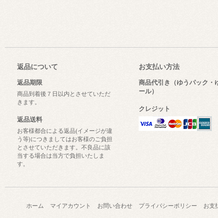
返品について
お支払い方法
返品期限
商品代引き（ゆうパック・
ール）
商品到着後７日以内とさせていただ
きます。
クレジット
返品送料
お客様都合による返品(イメージが違
う等)につきましてはお客様のご負担
とさせていただきます。不良品に該
当する場合は当方で負担いたしま
す。
ホーム
マイアカウント
お問い合わせ
プライバシーポリシー
お支