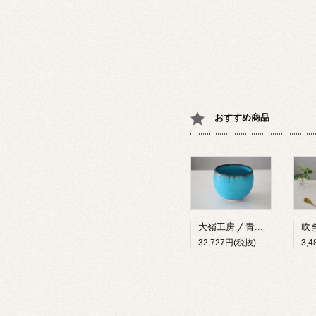
おすすめ商品
大嶺工房 / 青釉 鉢
32,727円(税抜)
3,